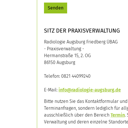
Senden
SITZ DER PRAXISVERWALTUNG
Radiologie Augsburg Friedberg ÜBAG
- Praxisverwaltung -
Hermanstraße 15, 2. OG
86150 Augsburg
Telefon: 0821 44099240
E-Mail:
info@radiologie-augsburg.de
Bitte nutzen Sie das Kontaktformular un
Terminanfragen, sondern lediglich für al
ausschließlich über den Bereich
Termin
.
Verwaltung und deren einzelne Standorte