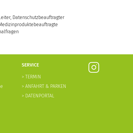
eiter, Datenschutzbeauftragter
Medizinproduktebeauftragte
nalfragen
SERVICE
> TERMIN
ße
> ANFAHRT & PARKEN
> DATENPORTAL