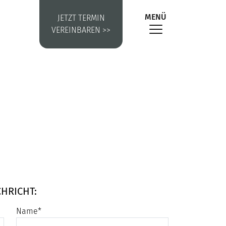
MENÜ
JETZT TERMIN
VEREINBAREN >>
HRICHT:
Name
*